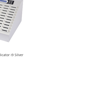
cator i9 Silver