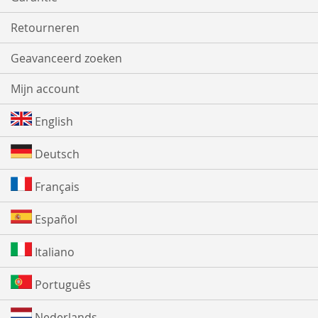
Retourneren
Geavanceerd zoeken
Mijn account
English
Deutsch
Français
Español
Italiano
Português
Nederlands