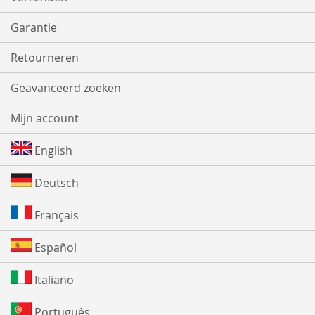
Garantie
Retourneren
Geavanceerd zoeken
Mijn account
English
Deutsch
Français
Español
Italiano
Português