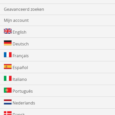
Geavanceerd zoeken
Mijn account
English
Deutsch
Français
Español
Italiano
Português
Nederlands
Dansk