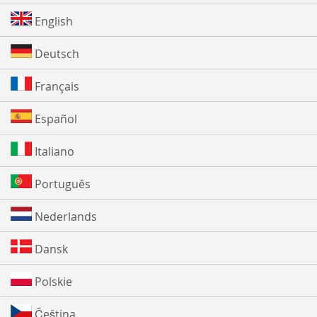
English
Deutsch
Français
Español
Italiano
Português
Nederlands
Dansk
Polskie
Čeština