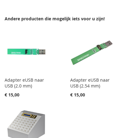
AAN
TE
AAN
TE
Andere producten die mogelijk iets voor u zijn!
VERLANGLIJST
VERGELIJKEN
VERLANGLIJST
VERGELIJKEN
Adapter eUSB naar
Adapter eUSB naar
USB (2.0 mm)
USB (2.54 mm)
€ 15,00
€ 15,00