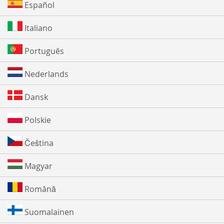
Español
Italiano
Português
Nederlands
Dansk
Polskie
Čeština
Magyar
Română
Suomalainen