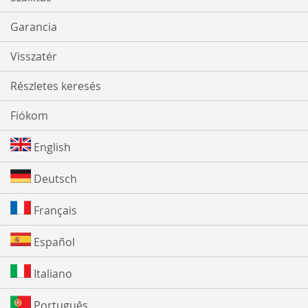
Garancia
Visszatér
Részletes keresés
Fiókom
English
Deutsch
Français
Español
Italiano
Português