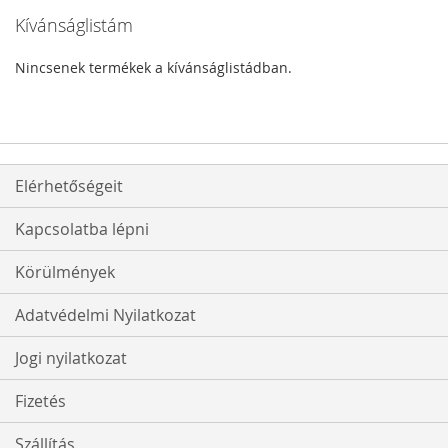
Kívánságlistám
Nincsenek termékek a kívánságlistádban.
Elérhetőségeit
Kapcsolatba lépni
Körülmények
Adatvédelmi Nyilatkozat
Jogi nyilatkozat
Fizetés
Szállítás