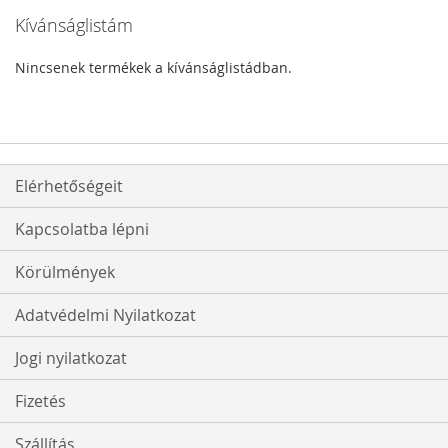
Kívánságlistám
Nincsenek termékek a kívánságlistádban.
Elérhetőségeit
Kapcsolatba lépni
Körülmények
Adatvédelmi Nyilatkozat
Jogi nyilatkozat
Fizetés
Szállítás