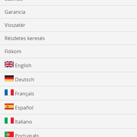
Garancia
Visszatér
Részletes keresés
Fiókom
English
Deutsch
Français
Español
Italiano
Português