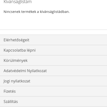
Kívánságlistám
Nincsenek termékek a kívánságlistádban.
Elérhetőségeit
Kapcsolatba lépni
Körülmények
Adatvédelmi Nyilatkozat
Jogi nyilatkozat
Fizetés
Szállítás