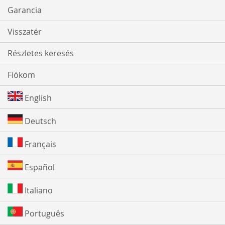
Garancia
Visszatér
Részletes keresés
Fiókom
English
Deutsch
Français
Español
Italiano
Português