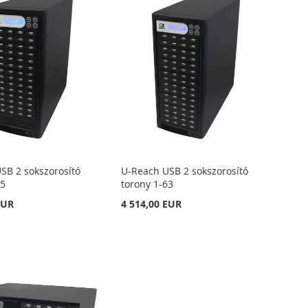
SB 2 sokszorosító
U-Reach USB 2 sokszorosító
55
torony 1-63
EUR
4 514,00 EUR