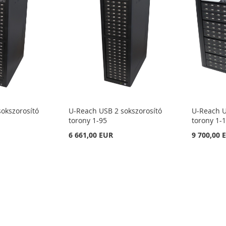
okszorosító
U-Reach USB 2 sokszorosító
U-Reach U
torony 1-95
torony 1-
6 661,00 EUR
9 700,00 