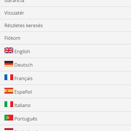
Garancia
Visszatér
Részletes keresés
Fiókom
English
Deutsch
Français
Español
Italiano
Português