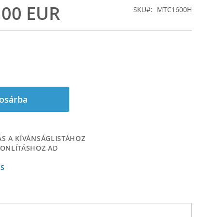
,00 EUR
SKU
MTC1600H
osárba
S A KÍVÁNSÁGLISTÁHOZ
ONLÍTÁSHOZ AD
ÁS