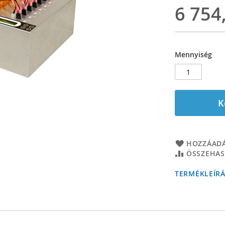
6 754
Mennyiség
K
HOZZÁADÁ
ÖSSZEHAS
TERMÉKLEÍR