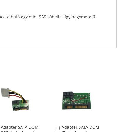
koztatható egy mini SAS kábellel, így nagyméretű
Adapter SATA DOM
Adapter SATA DOM
Kosárba
Kosárba