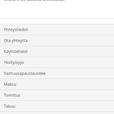
Yhteystiedot
Ota yhteyttä
Käyttöehdot
Yksityisyys
Vastuuvapauslauseke
Maksu
Toimitus
Takuu