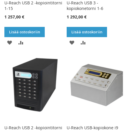
U-Reach USB 2 -kopiointitorni
U-Reach USB 3 -
1-15
kopiokonetorni 1-6
1 257,00 €
1 292,00 €
Lisää ostoskoriin
Lisää ostoskoriin
LISÄÄ
LISÄÄ
LISÄÄ
LISÄÄ
TOIVELISTAAN
VERTAILUUN
TOIVELISTAAN
VERTAILUUN
U-Reach USB 2 -kopiointitorni
U-Reach USB-kopiokone i9