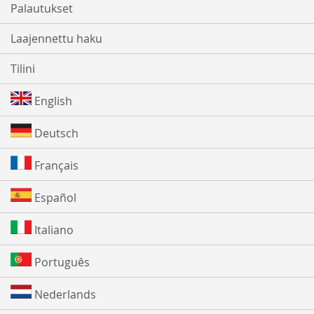
Palautukset
Laajennettu haku
Tilini
English
Deutsch
Français
Español
Italiano
Português
Nederlands