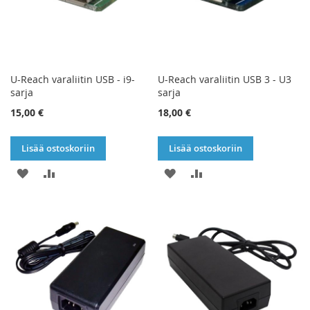
U-Reach varaliitin USB - i9-
U-Reach varaliitin USB 3 - U3
sarja
sarja
15,00 €
18,00 €
Lisää ostoskoriin
Lisää ostoskoriin
LISÄÄ
LISÄÄ
LISÄÄ
LISÄÄ
TOIVELISTAAN
VERTAILUUN
TOIVELISTAAN
VERTAILUUN