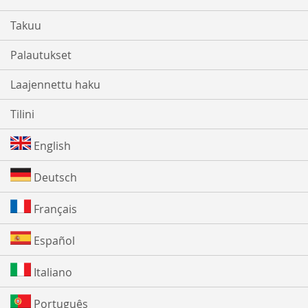
Takuu
Palautukset
Laajennettu haku
Tilini
English
Deutsch
Français
Español
Italiano
Português