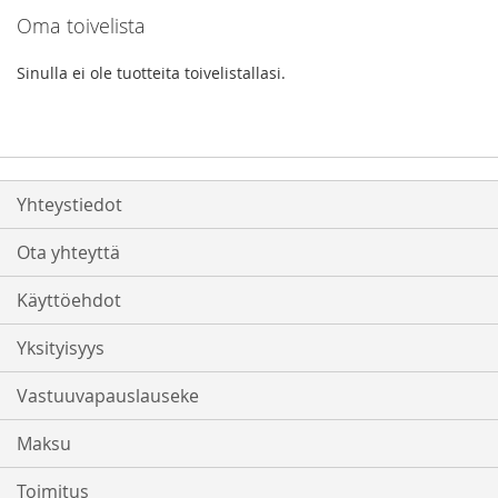
Oma toivelista
Sinulla ei ole tuotteita toivelistallasi.
Yhteystiedot
Ota yhteyttä
Käyttöehdot
Yksityisyys
Vastuuvapauslauseke
Maksu
Toimitus