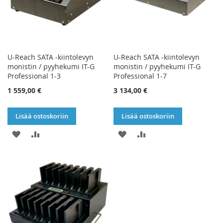
U-Reach SATA -kiintolevyn
U-Reach SATA -kiintolevyn
monistin / pyyhekumi IT-G
monistin / pyyhekumi IT-G
Professional 1-3
Professional 1-7
1 559,00 €
3 134,00 €
Lisää ostoskoriin
Lisää ostoskoriin
LISÄÄ
LISÄÄ
LISÄÄ
LISÄÄ
TOIVELISTAAN
VERTAILUUN
TOIVELISTAAN
VERTAILUUN