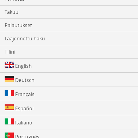
Takuu
Palautukset
Laajennettu haku
Tilini
English
Deutsch
Français
Español
Italiano
Português