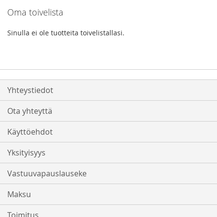
Oma toivelista
Sinulla ei ole tuotteita toivelistallasi.
Yhteystiedot
Ota yhteyttä
Käyttöehdot
Yksityisyys
Vastuuvapauslauseke
Maksu
Toimitus