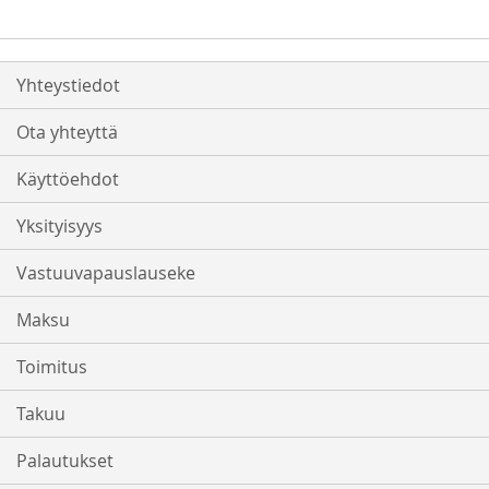
Yhteystiedot
Ota yhteyttä
Käyttöehdot
Yksityisyys
Vastuuvapauslauseke
Maksu
Toimitus
Takuu
Palautukset