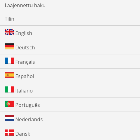
Laajennettu haku
Tilini
English
Deutsch
Français
Español
Italiano
Português
Nederlands
Dansk