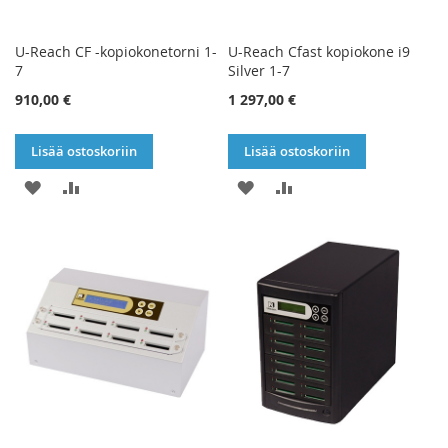
U-Reach CF -kopiokonetorni 1-
U-Reach Cfast kopiokone i9
7
Silver 1-7
910,00 €
1 297,00 €
Lisää ostoskoriin
Lisää ostoskoriin
LISÄÄ
LISÄÄ
LISÄÄ
LISÄÄ
TOIVELISTAAN
VERTAILUUN
TOIVELISTAAN
VERTAILUUN