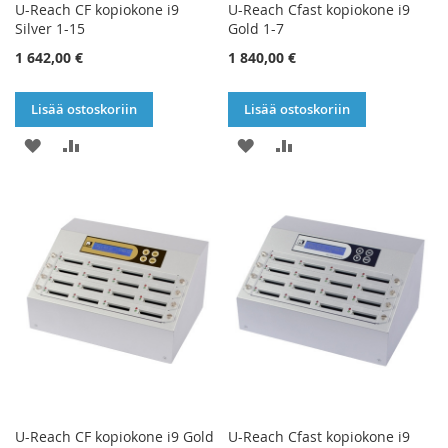
U-Reach CF kopiokone i9
U-Reach Cfast kopiokone i9
Silver 1-15
Gold 1-7
1 642,00 €
1 840,00 €
Lisää ostoskoriin
Lisää ostoskoriin
LISÄÄ
LISÄÄ
LISÄÄ
LISÄÄ
TOIVELISTAAN
VERTAILUUN
TOIVELISTAAN
VERTAILUUN
U-Reach CF kopiokone i9 Gold
U-Reach Cfast kopiokone i9