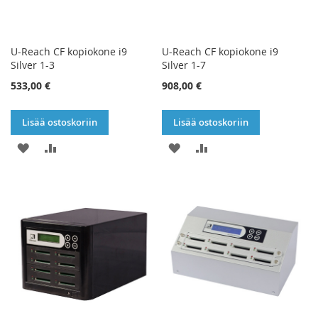
U-Reach CF kopiokone i9
U-Reach CF kopiokone i9
Silver 1-3
Silver 1-7
533,00 €
908,00 €
Lisää ostoskoriin
Lisää ostoskoriin
LISÄÄ
LISÄÄ
LISÄÄ
LISÄÄ
TOIVELISTAAN
VERTAILUUN
TOIVELISTAAN
VERTAILUUN