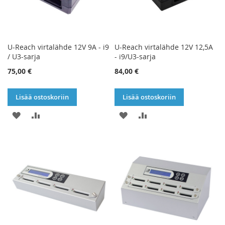
U-Reach virtalähde 12V 9A - i9
U-Reach virtalähde 12V 12,5A
/ U3-sarja
- i9/U3-sarja
75,00 €
84,00 €
Lisää ostoskoriin
Lisää ostoskoriin
LISÄÄ
LISÄÄ
LISÄÄ
LISÄÄ
TOIVELISTAAN
VERTAILUUN
TOIVELISTAAN
VERTAILUUN