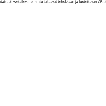
taisesti vertaileva toiminto takaavat tehokkaan ja luotettavan CFast