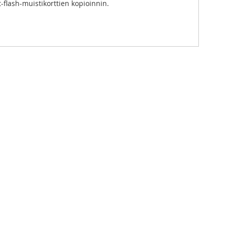
-flash-muistikorttien kopioinnin.