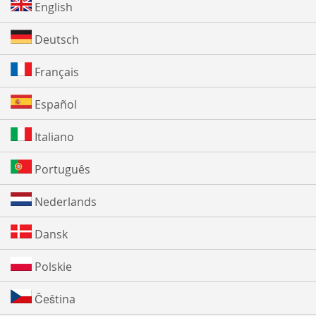
English
Deutsch
Français
Español
Italiano
Português
Nederlands
Dansk
Polskie
Čeština