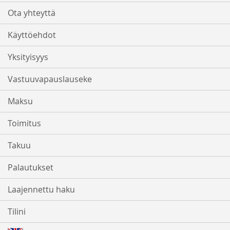
Ota yhteyttä
Käyttöehdot
Yksityisyys
Vastuuvapauslauseke
Maksu
Toimitus
Takuu
Palautukset
Laajennettu haku
Tilini