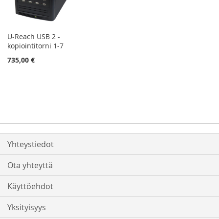
U-Reach USB 2 -
kopiointitorni 1-7
735,00 €
Yhteystiedot
Ota yhteyttä
Käyttöehdot
Yksityisyys