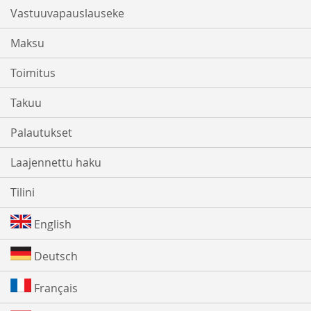
Vastuuvapauslauseke
Maksu
Toimitus
Takuu
Palautukset
Laajennettu haku
Tilini
English
Deutsch
Français