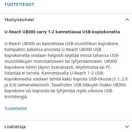
TUOTETIEDOT
Yksityiskohdat
U-Reach UB300 carry 1-2 kannettavaa USB-kopiokonetta
U-Reach UB300 on kannettava USB-muistitikun kopiokone.
Kompaktin kokonsa ansiosta U-Reach UB300 USB-
kopiokonetta voidaan helposti käyttää missä tahansa USB-
muistitikkujen monistamiseen tai tyhjentämiseen. UB300
kopiokone toimii täysin itsenäisesti, ohjelmistoa tai PC-
liitäntää ei tarvita. Kannettavalla U-Reach 1-2 USB-
kopiokoneella voidaan tehdä kaksi kopiota USB-tikusta (1.1, 2.0
ja 3.0) samanaikaisesti. Tavallisten USB-tikkujen lisäksi UB300-
kopiokone voi kopioida tai tyhjentää myös ulkoisia USB-
kiintolevyjä.
Tuotetiedot
Lisätietoja