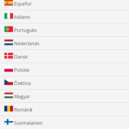
Español
Italiano
Português
Nederlands
Dansk
Polskie
Čeština
Magyar
Română
Suomalainen