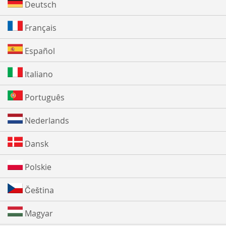
Deutsch
Français
Español
Italiano
Português
Nederlands
Dansk
Polskie
Čeština
Magyar