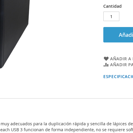
Cantidad
Añadi
AÑADIR A 
AÑADIR P
ESPECIFICAC
 muy adecuados para la duplicación rápida y sencilla de lápices d
Reach USB 3 funcionan de forma independiente, no se requiere soft