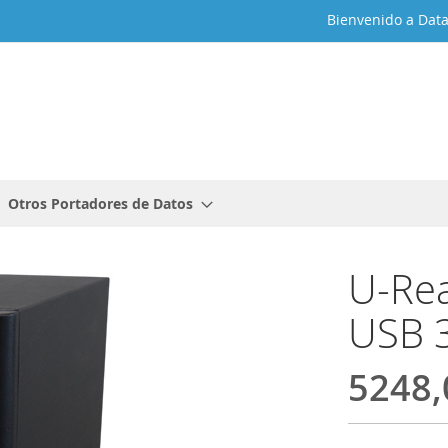
Bienvenido a Dat
Otros Portadores de Datos
U-Rea
USB 
5248,