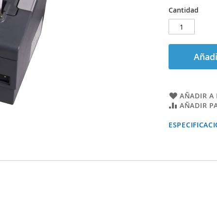
Cantidad
Añadi
AÑADIR A 
AÑADIR P
ESPECIFICAC