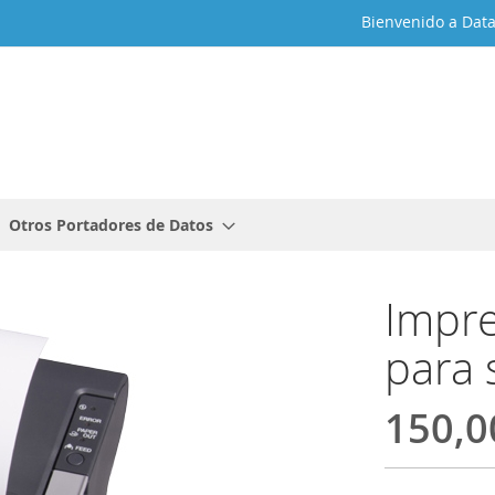
Bienvenido a Dat
Otros Portadores de Datos
Impre
para 
150,0