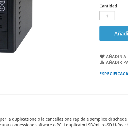
Cantidad
Añadi
AÑADIR A 
AÑADIR P
ESPECIFICAC
 per la duplicazione o la cancellazione rapida e semplice di sched
una connessione software o PC. I duplicatori SD/micro-SD U-Reach