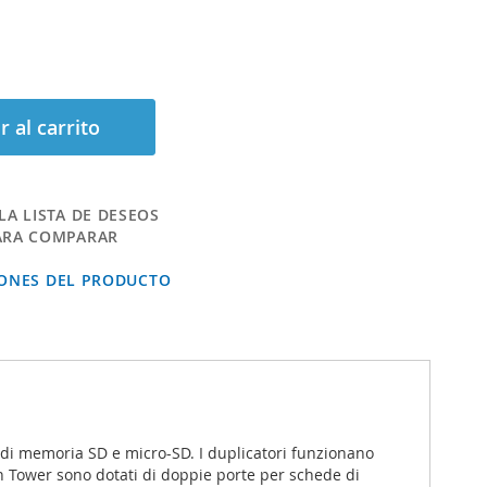
r al carrito
LA LISTA DE DESEOS
ARA COMPARAR
IONES DEL PRODUCTO
e di memoria SD e micro-SD. I duplicatori funzionano
 Tower sono dotati di doppie porte per schede di