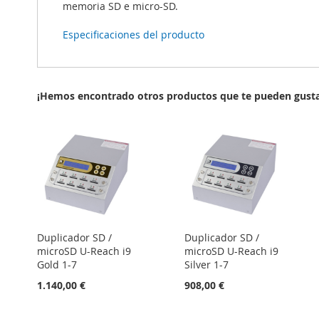
memoria SD e micro-SD.
Especificaciones del producto
¡Hemos encontrado otros productos que te pueden gusta
Duplicador SD /
Duplicador SD /
microSD U-Reach i9
microSD U-Reach i9
Gold 1-7
Silver 1-7
1.140,00 €
908,00 €