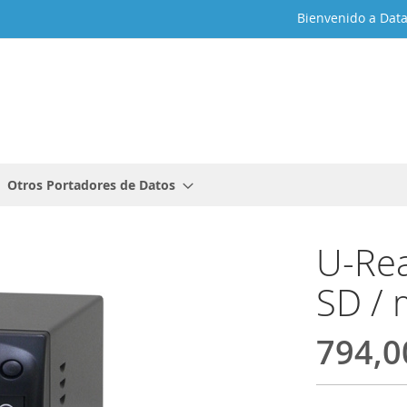
Bienvenido a Dat
Otros Portadores de Datos
U-Rea
SD / 
794,0