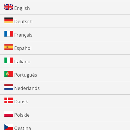
English
Deutsch
Français
Español
Italiano
Português
Nederlands
Dansk
Polskie
Čeština