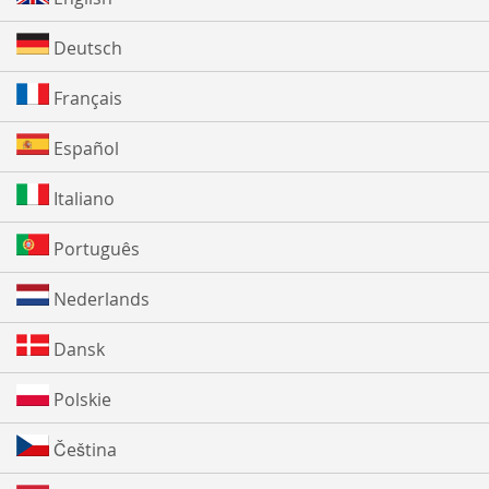
Deutsch
Français
Español
Italiano
Português
Nederlands
Dansk
Polskie
Čeština