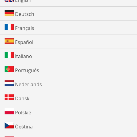
English
Deutsch
Français
Español
Italiano
Português
Nederlands
Dansk
Polskie
Čeština