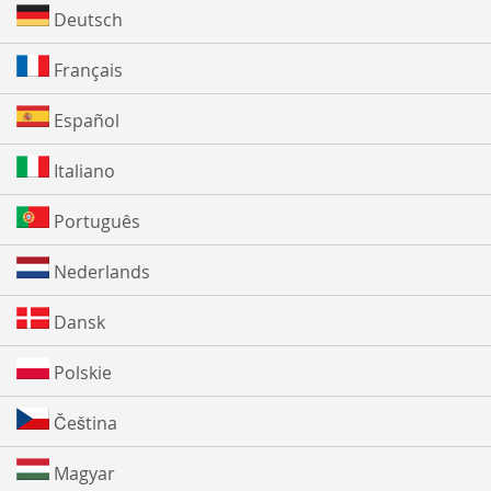
Deutsch
Français
Español
Italiano
Português
Nederlands
Dansk
Polskie
Čeština
Magyar