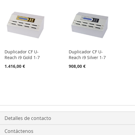
DE
DESEOS
DESEOS
Duplicador CF U-
Duplicador CF U-
Reach i9 Gold 1-7
Reach i9 Silver 1-7
1.416,00 €
908,00 €
Detalles de contacto
Contáctenos