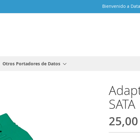
Bienvenido a Dat
Otros Portadores de Datos
Adapt
SATA
25,00