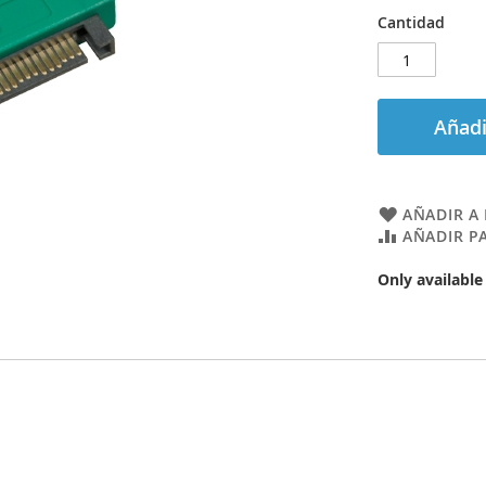
Cantidad
Añadi
AÑADIR A 
AÑADIR P
Only available