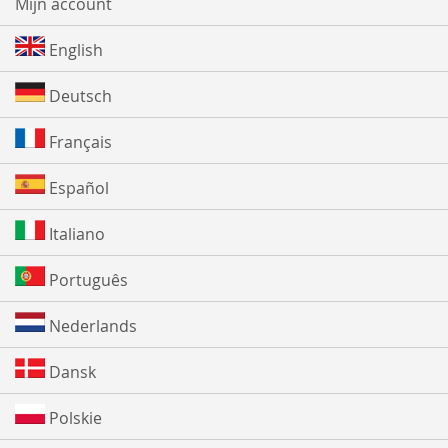
Mijn account
English
Deutsch
Français
Español
Italiano
Português
Nederlands
Dansk
Polskie