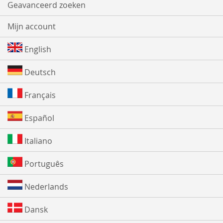
Geavanceerd zoeken
Mijn account
English
Deutsch
Français
Español
Italiano
Português
Nederlands
Dansk