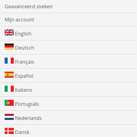
Geavanceerd zoeken
Mijn account
English
Deutsch
Français
Español
Italiano
Português
Nederlands
Dansk