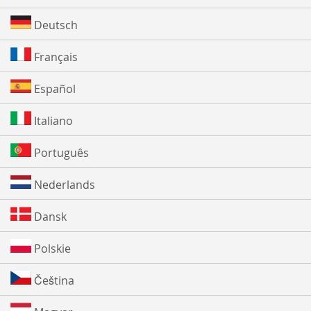
Deutsch
Français
Español
Italiano
Português
Nederlands
Dansk
Polskie
Čeština