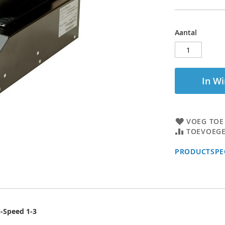
Aantal
In W
VOEG TOE
TOEVOEGE
PRODUCTSPEC
h-Speed 1-3