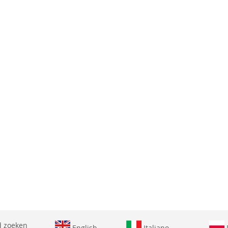
 zoeken
English
Italiano