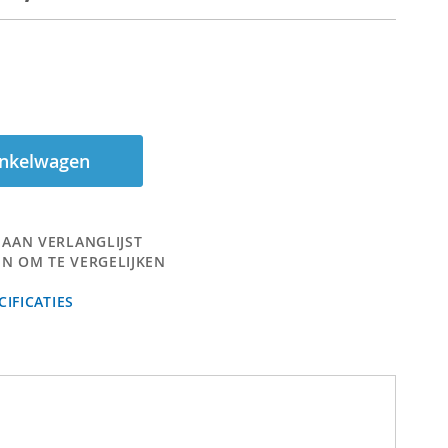
inkelwagen
 AAN VERLANGLIJST
N OM TE VERGELIJKEN
IFICATIES