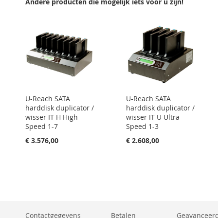
VERLANGLIJST
VERGELIJKEN
Andere producten die mogelijk iets voor u zijn!
U-Reach SATA
U-Reach SATA
harddisk duplicator /
harddisk duplicator /
wisser IT-H High-
wisser IT-U Ultra-
Speed 1-7
Speed 1-3
€ 3.576,00
€ 2.608,00
Contactgegevens
Betalen
Geavanceerd