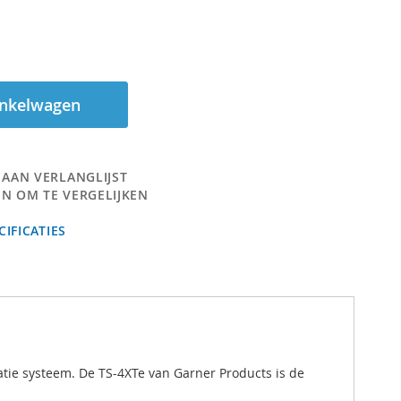
inkelwagen
 AAN VERLANGLIJST
N OM TE VERGELIJKEN
IFICATIES
ie systeem. De TS-4XTe van Garner Products is de