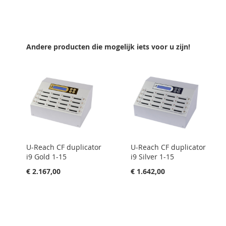
TOE
OM
AAN
TE
VERLANGLIJST
VERGELIJKEN
Andere producten die mogelijk iets voor u zijn!
U-Reach CF duplicator
U-Reach CF duplicator
i9 Gold 1-15
i9 Silver 1-15
€ 2.167,00
€ 1.642,00