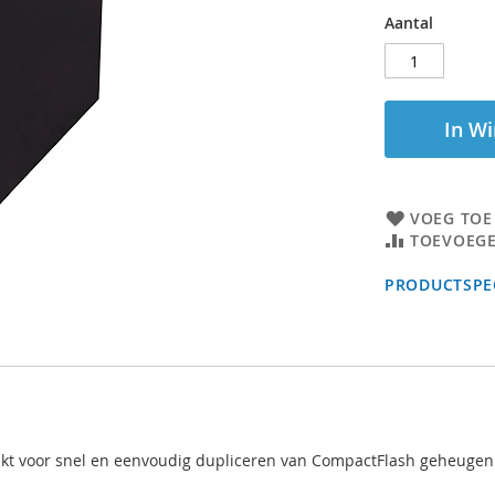
Aantal
In W
VOEG TOE
TOEVOEGE
PRODUCTSPEC
ikt voor snel en eenvoudig dupliceren van CompactFlash geheugenk