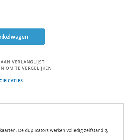
inkelwagen
 AAN VERLANGLIJST
N OM TE VERGELIJKEN
IFICATIES
aarten. De duplicators werken volledig zelfstandig,