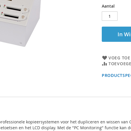
Aantal
In W
VOEG TOE
TOEVOEGE
PRODUCTSPEC
jn professionele kopieersystemen voor het dupliceren en wissen va
ietoetsen en het LCD display. Met de "PC Monitoring" functie kan d