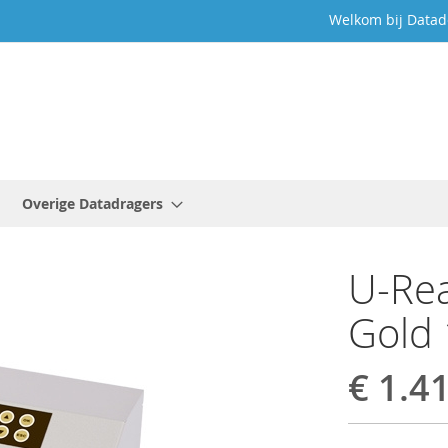
Welkom bij Datad
Overige Datadragers
U-Rea
Gold 
€ 1.4