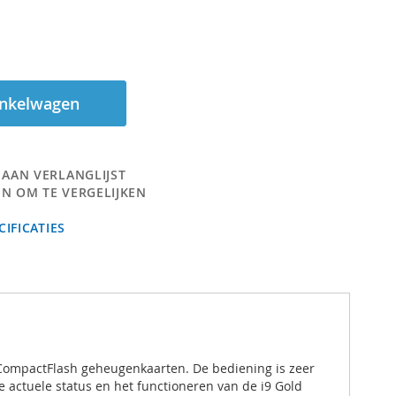
inkelwagen
 AAN VERLANGLIJST
N OM TE VERGELIJKEN
IFICATIES
n CompactFlash geheugenkaarten. De bediening is zeer
e actuele status en het functioneren van de i9 Gold