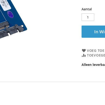
Aantal
In W
VOEG TOE
TOEVOEGE
Alleen leverba