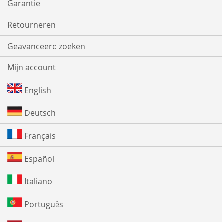
Garantie
Retourneren
Geavanceerd zoeken
Mijn account
English
Deutsch
Français
Español
Italiano
Português