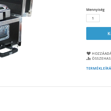
Mennyiség
K
HOZZÁADÁ
ÖSSZEHAS
TERMÉKLEÍR