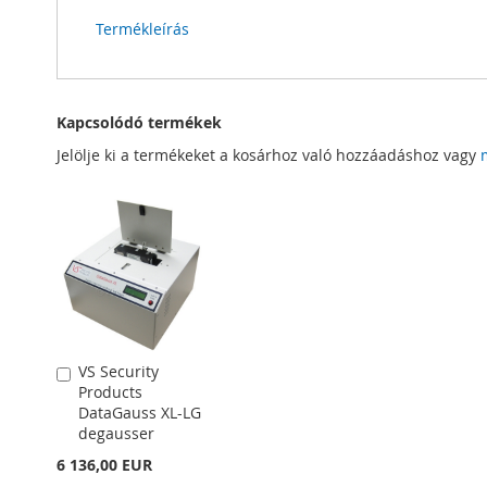
Termékleírás
Kapcsolódó termékek
Jelölje ki a termékeket a kosárhoz való hozzáadáshoz vagy
VS Security
Kosárba
Products
DataGauss XL-LG
degausser
6 136,00 EUR