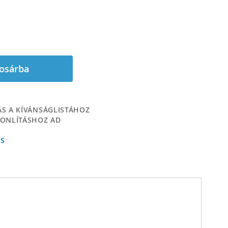
osárba
S A KÍVÁNSÁGLISTÁHOZ
ONLÍTÁSHOZ AD
ÁS