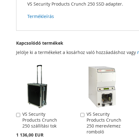
VS Security Products Crunch 250 SSD adapter.
Termékleírás
Kapcsolódó termékek
Jelölje ki a termékeket a kosárhoz való hozzáadáshoz vagy
VS Security
VS Security
Kosárba
Kosárba
Products Crunch
Products Crunch
250 szállítási tok
250 merevlemez
romboló
1 136,00 EUR