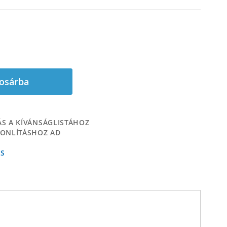
osárba
S A KÍVÁNSÁGLISTÁHOZ
ONLÍTÁSHOZ AD
ÁS