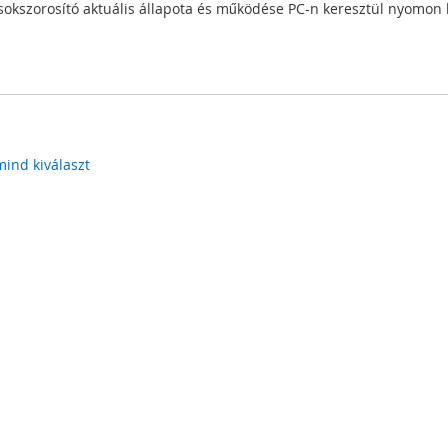
 sokszorosító aktuális állapota és működése PC-n keresztül nyomon 
mind kiválaszt