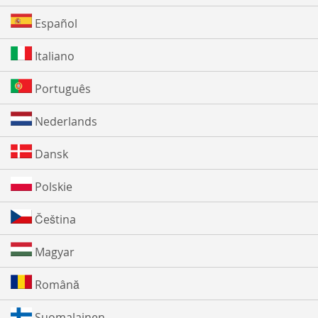
Español
Italiano
Português
Nederlands
Dansk
Polskie
Čeština
Magyar
Română
Suomalainen