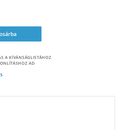
osárba
S A KÍVÁNSÁGLISTÁHOZ
ONLÍTÁSHOZ AD
ÁS