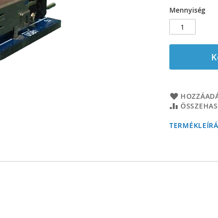
Mennyiség
K
HOZZÁADÁ
ÖSSZEHAS
TERMÉKLEÍR