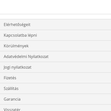
KÍVÁNSÁGLISTÁHOZ
Elérhetőségeit
Kapcsolatba lépni
Körülmények
Adatvédelmi Nyilatkozat
Jogi nyilatkozat
Fizetés
Szállítás
Garancia
Visszatér