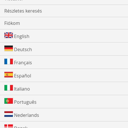
Részletes keresés
Fiókom
English
Deutsch
Français
Español
Italiano
Português
Nederlands