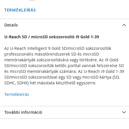
TERMÉKLEÍRÁS
Details
U-Reach SD / microSD sokszorosító i9 Gold 1-39
Az U-Reach Intelligent 9 Gold SD/microSD sokszorosítók
professzionális másolórendszerek SD és microSD
memóriakártyák sokszorosítására vagy törlésére. Az i9 Gold
SD/microSD sokszorosítók kettős porttal vannak felszerelve SD
és microSD memóriakártyák számára. Az U-Reach i9 Gold 1-39
SD/microSD sokszorosítóval egy SD vagy microSD kártya (SD,
SDHC, SDHX) hét másolata készíthető egyszerre.
Termékleírás
További információ