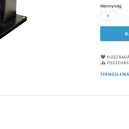
Mennyiség
K
HOZZÁADÁ
ÖSSZEHAS
TERMÉKLEÍR