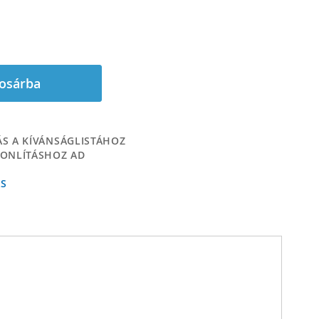
osárba
S A KÍVÁNSÁGLISTÁHOZ
ONLÍTÁSHOZ AD
ÁS