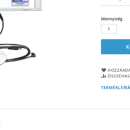
Mennyiség
K
HOZZÁADÁ
ÖSSZEHAS
TERMÉKLEÍR
g