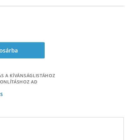
osárba
S A KÍVÁNSÁGLISTÁHOZ
ONLÍTÁSHOZ AD
ÁS