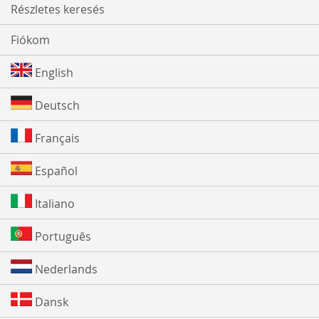
Részletes keresés
Fiókom
English
Deutsch
Français
Español
Italiano
Português
Nederlands
Dansk