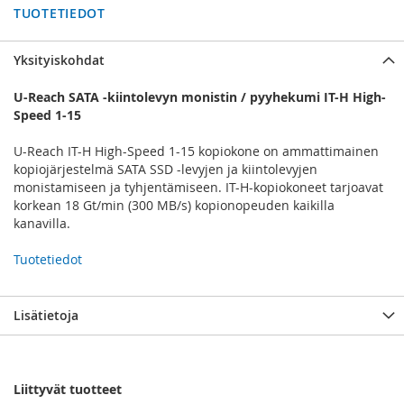
TUOTETIEDOT
Yksityiskohdat
U-Reach SATA -kiintolevyn monistin / pyyhekumi IT-H High-
Speed 1-15
U-Reach IT-H High-Speed 1-15 kopiokone on ammattimainen
kopiojärjestelmä SATA SSD -levyjen ja kiintolevyjen
monistamiseen ja tyhjentämiseen. IT-H-kopiokoneet tarjoavat
korkean 18 Gt/min (300 MB/s) kopionopeuden kaikilla
kanavilla.
Tuotetiedot
Lisätietoja
Liittyvät tuotteet