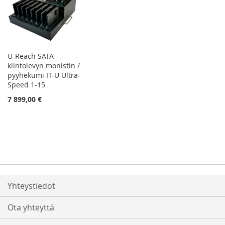
U-Reach SATA-
kiintolevyn monistin /
pyyhekumi IT-U Ultra-
Speed 1-15
7 899,00 €
Yhteystiedot
Ota yhteyttä