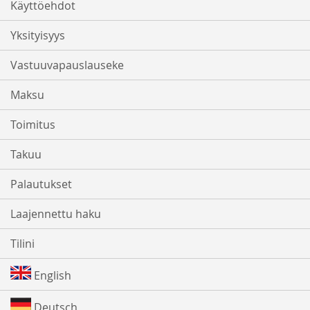
Käyttöehdot
Yksityisyys
Vastuuvapauslauseke
Maksu
Toimitus
Takuu
Palautukset
Laajennettu haku
Tilini
English
Deutsch