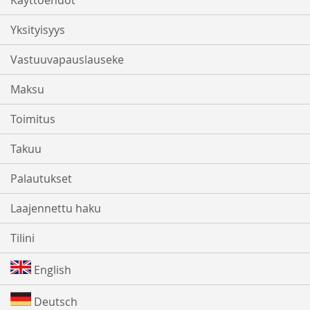
Käyttöehdot
Yksityisyys
Vastuuvapauslauseke
Maksu
Toimitus
Takuu
Palautukset
Laajennettu haku
Tilini
English
Deutsch