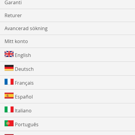
Garanti
Returer
Avancerad sökning
Mitt konto
English
Deutsch
Français
Español
Italiano
Português